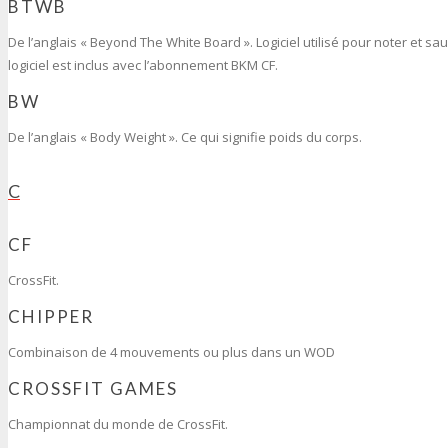
BTWB
De l’anglais « Beyond The White Board ». Logiciel utilisé pour noter et sa
logiciel est inclus avec l’abonnement BKM CF.
BW
De l’anglais « Body Weight ». Ce qui signifie poids du corps.
C
CF
CrossFit.
CHIPPER
Combinaison de 4 mouvements ou plus dans un WOD
CROSSFIT GAMES
Championnat du monde de CrossFit.