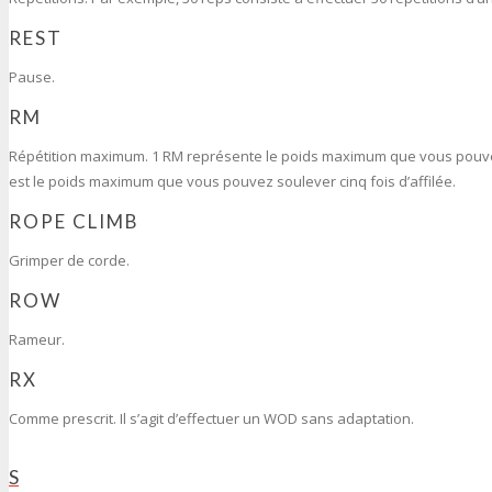
REST
Pause.
RM
Répétition maximum. 1 RM représente le poids maximum que vous pouvez
est le poids maximum que vous pouvez soulever cinq fois d’affilée.
ROPE CLIMB
Grimper de corde.
ROW
Rameur.
RX
Comme prescrit. Il s’agit d’effectuer un WOD sans adaptation.
S