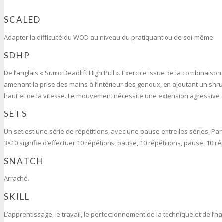
SCALED
Adapter la difficulté du WOD au niveau du pratiquant ou de soi-même.
SDHP
De l’anglais « Sumo Deadlift High Pull ». Exercice issue de la combinaison
amenant la prise des mains à l’intérieur des genoux, en ajoutant un shr
haut et de la vitesse. Le mouvement nécessite une extension agressive 
SETS
Un set est une série de répétitions, avec une pause entre les séries. P
3×10 signifie d’effectuer 10 répétions, pause, 10 répétitions, pause, 10 ré
SNATCH
Arraché.
SKILL
L’apprentissage, le travail, le perfectionnement de la technique et de l