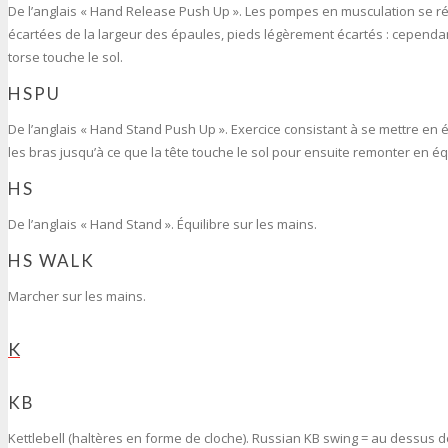
De l’anglais « Hand Release Push Up ». Les pompes en musculation se réa
écartées de la largeur des épaules, pieds légèrement écartés : cependant
torse touche le sol.
HSPU
De l’anglais « Hand Stand Push Up ». Exercice consistant à se mettre en é
les bras jusqu’à ce que la tête touche le sol pour ensuite remonter en éq
HS
De l’anglais « Hand Stand ». Équilibre sur les mains.
HS WALK
Marcher sur les mains.
K
KB
Kettlebell (haltères en forme de cloche). Russian KB swing = au dessus 