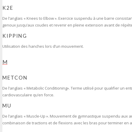
K2E
De l’anglais « Knees to Elbow ». Exercice suspendu à une barre consistant
genoux jusqu’aux coudes et revenir en pleine extension avant de répéte
KIPPING
Utilisation des hanches lors d’un mouvement.
M
METCON
De l’anglais « Metabolic Conditioning». Terme utilisé pour qualifier un e
cardiovasculaire qu’en force.
MU
De l’anglais « Muscle-Up ». Mouvement de gymnastique suspendu aux an
combinaison de tractions et de flexions avec les bras pour terminer en 