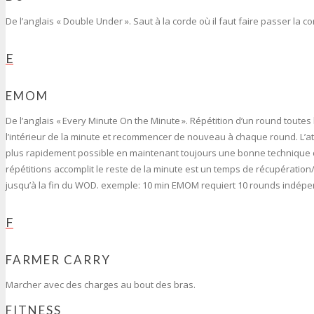
De l’anglais « Double Under ». Saut à la corde où il faut faire passer la c
E
EMOM
De l’anglais « Every Minute On the Minute ». Répétition d’un round toutes 
l’intérieur de la minute et recommencer de nouveau à chaque round. L’a
plus rapidement possible en maintenant toujours une bonne technique 
répétitions accomplit le reste de la minute est un temps de récupératio
jusqu’à la fin du WOD. exemple: 10 min EMOM requiert 10 rounds indépe
F
FARMER CARRY
Marcher avec des charges au bout des bras.
FITNESS