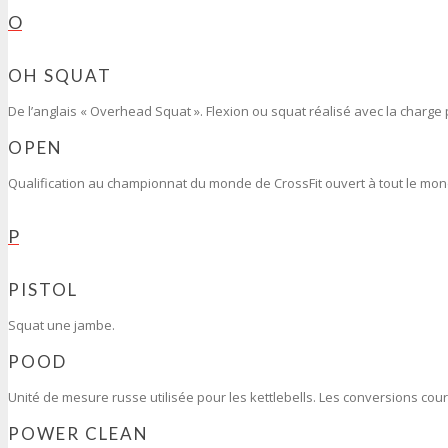
O
OH SQUAT
De l’anglais « Overhead Squat ». Flexion ou squat réalisé avec la charge 
OPEN
Qualification au championnat du monde de CrossFit ouvert à tout le mon
P
PISTOL
Squat une jambe.
POOD
Unité de mesure russe utilisée pour les kettlebells. Les conversions couran
POWER CLEAN