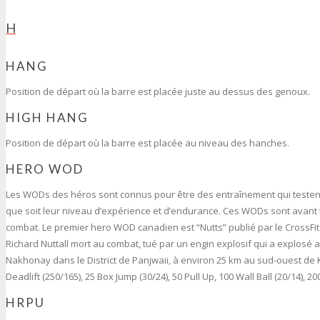
H
HANG
Position de départ où la barre est placée juste au dessus des genoux.
HIGH HANG
Position de départ où la barre est placée au niveau des hanches.
HERO WOD
Les WODs des héros sont connus pour être des entraînement qui testent 
que soit leur niveau d’expérience et d’endurance. Ces WODs sont avant
combat. Le premier hero WOD canadien est “Nutts” publié par le CrossFit
Richard Nuttall mort au combat, tué par un engin explosif qui a explosé a
Nakhonay dans le District de Panjwaii, à environ 25 km au sud-ouest de 
Deadlift (250/165), 25 Box Jump (30/24), 50 Pull Up, 100 Wall Ball (20/14), 
HRPU