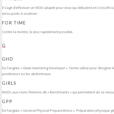
Il s’agit d’effectuer un WOD adapté pour ceux qui débutent en CrossFit o
et/ou poids à soulever .
FOR TIME
Contre la montre, le plus rapidement possible.
G
GHD
Du l’anglais « Glute-Hamstring Developer ». Terme utilisé pour désigner l
postérieurs ou les abdominaux.
GIRLS
WODs aux noms féminins dit « Benchmarks » qui permettent de se mesure
GPP
De l’anglais « General Physical Preparedness ». Préparation physique g